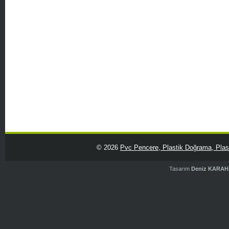
© 2026
Pvc Pencere, Plastik Doğrama, Plasti
Tasarım
Deniz KARA