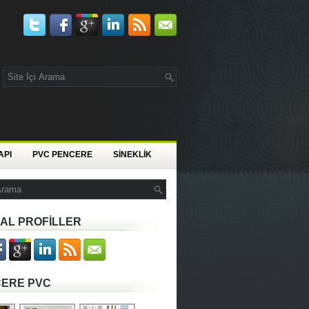
API
PVC PENCERE
SİNEKLİK
AL PROFİLLER
ERE PVC