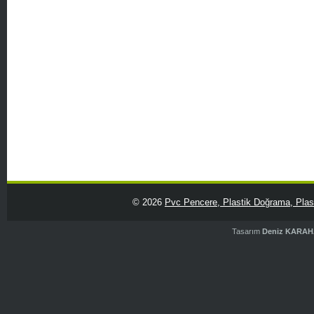
© 2026
Pvc Pencere, Plastik Doğrama, Plasti
Tasarım
Deniz KARA