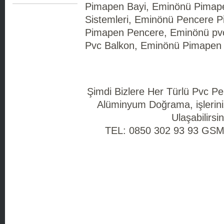
Pimapen Bayi, Eminönü Pimap
Sistemleri, Eminönü Pencere 
Pimapen Pencere, Eminönü pvc 
Pvc Balkon, Eminönü Pimapen 
Şimdi Bizlere Her Türlü Pvc P
Alüminyum Doğrama, işlerini
Ulaşabilirsin
TEL: 0850 302 93 93 GSM