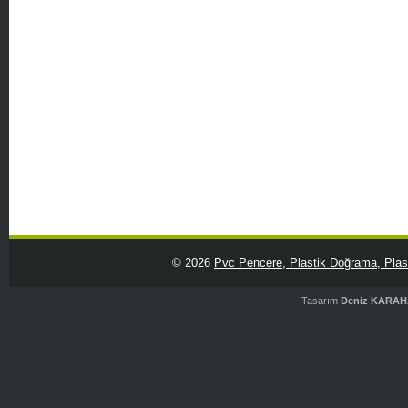
© 2026
Pvc Pencere, Plastik Doğrama, Plasti
Tasarım
Deniz KARA